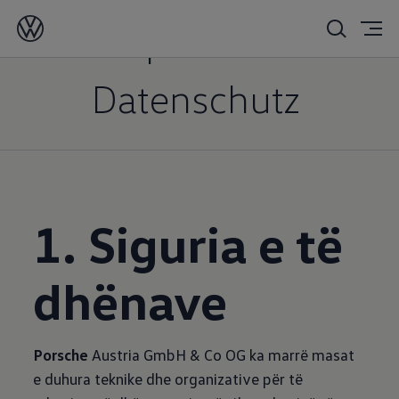
Impressum
Datenschutz
1. Siguria e të
dhënave
Porsche
Austria GmbH & Co OG ka marrë masat
e duhura teknike dhe organizative për të