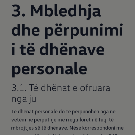
3. Mbledhja
dhe përpunimi
i të dhënave
personale
3.1. Të dhënat e ofruara
nga ju
Të dhënat personale do të përpunohen nga ne
vetëm në përputhje me rregulloret në fuqi të
mbrojtjes së të dhënave. Nëse korrespondoni me