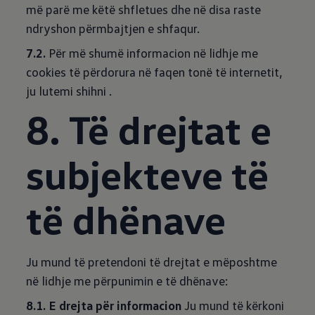
më parë me këtë shfletues dhe në disa raste
ndryshon përmbajtjen e shfaqur.
7.2.
Për më shumë informacion në lidhje me
cookies të përdorura në faqen tonë të internetit,
ju lutemi shihni
.
8. Të drejtat e
subjekteve të
të dhënave
Ju mund të pretendoni të drejtat e mëposhtme
në lidhje me përpunimin e të dhënave:
8.1. E drejta për informacion
Ju mund të kërkoni