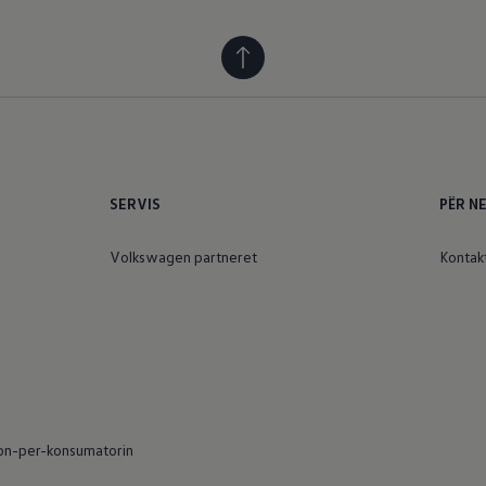
SERVIS
PËR N
Volkswagen partneret
Kontak
on-per-konsumatorin