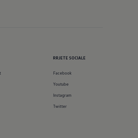
E
RRJETE SOCIALE
t
Facebook
Youtube
Instagram
Twitter